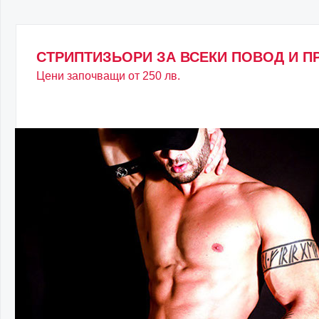
СТРИПТИЗЬОРИ ЗА ВСЕКИ ПОВОД И П
Цени започващи от 250 лв.