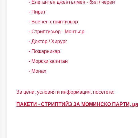
- Елегантен джентълмен - бял / черен
- Пират
- Военен стриптизьор
- Стриптизьор - Монтьор
- Доктор / Хирург
- Пожарникар
- Морски капитан
- Монах
За цени, условия и информация, посетете:
ПАКЕТИ - СТРИПТИЙЗ ЗА МОМИНСКО ПАРТИ, ця