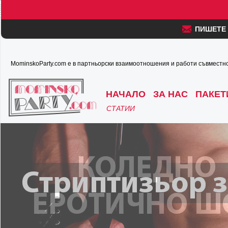
ПИШЕТЕ
MominskoParty.com е в партньорски взаимоотношения и работи съвместно
НАЧАЛО
ЗА НАС
ПАКЕТ
СТАТИИ