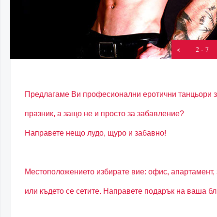
<
2 - 7
Предлагаме Ви професионални еротични танцьори з
празник, а защо не и просто за забавление?
Направете нещо лудо, щуро и забавно!
Местоположението избирате вие: офис, апартамент, 
или където се сетите.
Направете подарък на ваша бл